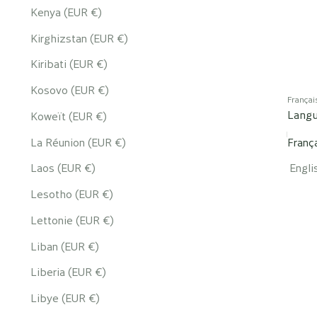
Kenya (EUR €)
Kirghizstan (EUR €)
Kiribati (EUR €)
Kosovo (EUR €)
Françai
Lang
Koweït (EUR €)
La Réunion (EUR €)
Franç
Laos (EUR €)
Engli
Lesotho (EUR €)
Lettonie (EUR €)
Liban (EUR €)
Liberia (EUR €)
Libye (EUR €)