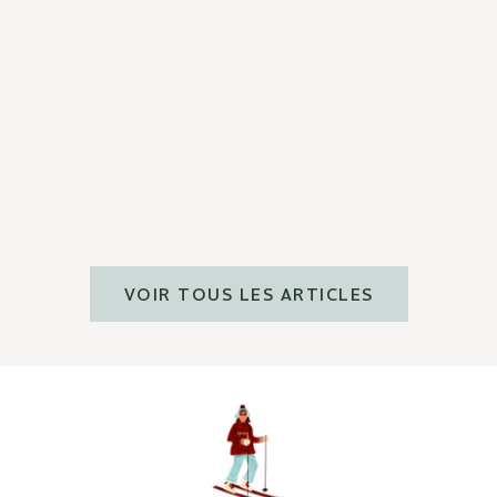
NOS ACTIFS
Zoom sur l'aloe vera
En savoir plus
VOIR TOUS LES ARTICLES