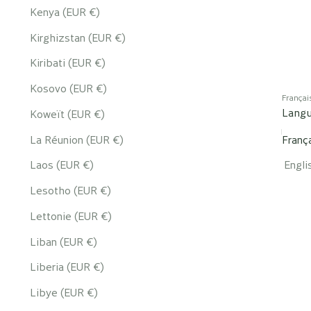
Kenya (EUR €)
Kirghizstan (EUR €)
Kiribati (EUR €)
Kosovo (EUR €)
Françai
Lang
Koweït (EUR €)
La Réunion (EUR €)
Franç
Laos (EUR €)
Engli
Lesotho (EUR €)
Lettonie (EUR €)
Liban (EUR €)
Liberia (EUR €)
Libye (EUR €)