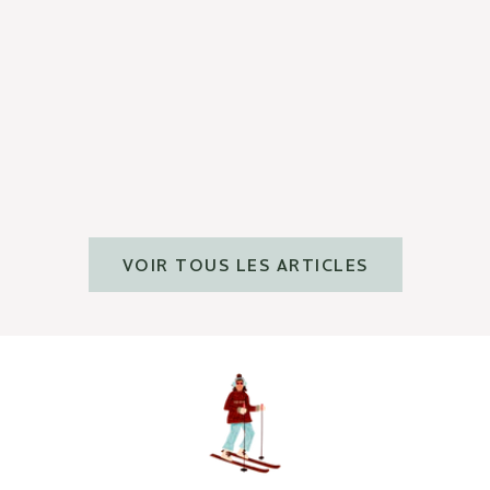
CONSEILS BEAUTÉ
L'hydratation inside & out
En savoir plus
VOIR TOUS LES ARTICLES