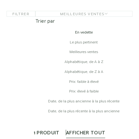
FILTRER
MEILLEURES VENTES
Trier par
En vedette
Le plus pertinent
Meilleures ventes
Alphabétique, de A à Z
Alphabétique, de Z à A
Prix: faible à élevé
Prix: élevé à faible
Date, de la plus ancienne à la plus récente
Date, de la plus récente à la plus ancienne
1 PRODUIT
AFFICHER TOUT