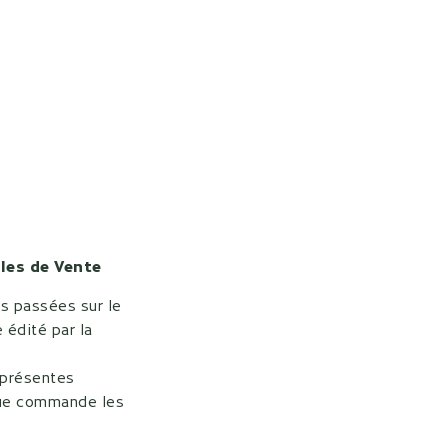
ales de Vente
s passées sur le
 édité par la
 présentes
aque commande les