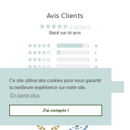
Avis Clients
4.50 sur 5
Basé sur 10 avis
8
1
0
0
1
Ce site utilise des cookies pour vous garantir
Écrire un avis
la meilleure expérience sur notre site.
En savoir plus
J'ai compris !