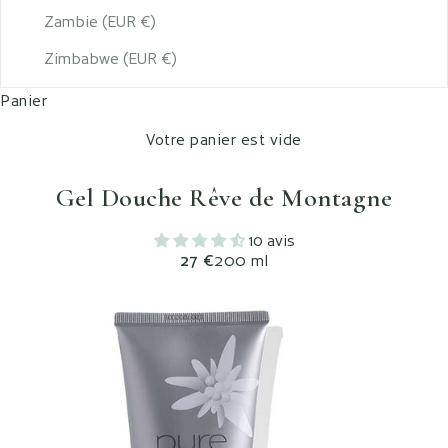
Zambie (EUR €)
Zimbabwe (EUR €)
Panier
Votre panier est vide
Gel Douche Rêve de Montagne
10 avis
Prix de vente
27 €
200 ml