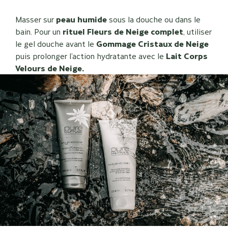
Masser sur
peau humide
sous la douche ou dans le
bain. Pour un
rituel Fleurs de Neige complet
, utiliser
le gel douche avant le
Gommage Cristaux de Neige
puis prolonger l’action hydratante avec le
Lait Corps
Velours de Neige.