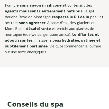
Formulé
sans savon ni silicone
et contenant des
agents moussants entièrement naturels
, le gel
douche Rêve de Montagne
respecte le PH de la
peau et
nettoie
sans agresser
. A base d’eau des glaciers du
Mont-Blanc,
désaltérante
et enrichi aux plantes de
montagne (edelweiss, gentiane arnica),
tonifiantes et
adoucissantes
, il laisse la peau
hydratée, satinée et
subtilement parfumée
. De quoi commencer la journée
sur une note énergique !
Conseils du spa