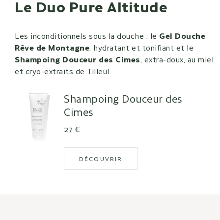
Le Duo Pure Altitude
Les inconditionnels sous la douche : le
Gel Douche
Rêve de Montagne
, hydratant et tonifiant et le
Shampoing Douceur des Cimes
, extra-doux, au miel
et cryo-extraits de Tilleul.
Shampoing Douceur des
Cimes
Prix de vente
27 €
DÉCOUVRIR