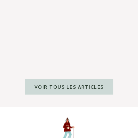
NOS ACTIFS
Zoom sur l'aloe vera
En savoir plus
VOIR TOUS LES ARTICLES