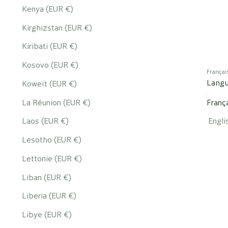
Kenya (EUR €)
Kirghizstan (EUR €)
Kiribati (EUR €)
Kosovo (EUR €)
Françai
Lang
Koweït (EUR €)
La Réunion (EUR €)
Franç
Laos (EUR €)
Engli
Lesotho (EUR €)
Lettonie (EUR €)
Liban (EUR €)
Liberia (EUR €)
Libye (EUR €)