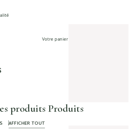
alité
Votre panier est vide
s
es produits Produits
S
AFFICHER TOUT