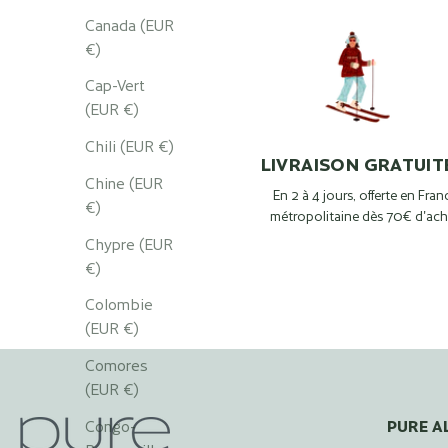
Canada (EUR
€)
Cap-Vert
(EUR €)
Chili (EUR €)
LIVRAISON GRATUIT
Chine (EUR
En 2 à 4 jours, offerte en Fran
€)
métropolitaine dès 70€ d'ach
Chypre (EUR
€)
Colombie
(EUR €)
Comores
(EUR €)
PURE A
Congo-