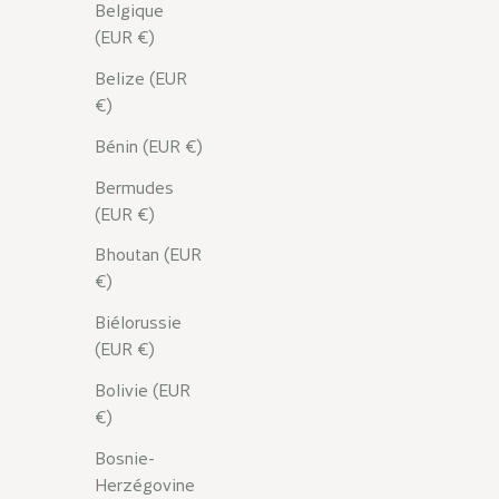
Belgique
(EUR €)
Belize (EUR
€)
Bénin (EUR €)
Bermudes
(EUR €)
Bhoutan (EUR
€)
Biélorussie
(EUR €)
Bolivie (EUR
€)
Bosnie-
Herzégovine