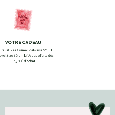
VOTRE CADEAU
 Travel Size Crème Edelweiss N°1 + 1
avel Size Sérum LiftAlpes offerts dès
150 € d’achat.