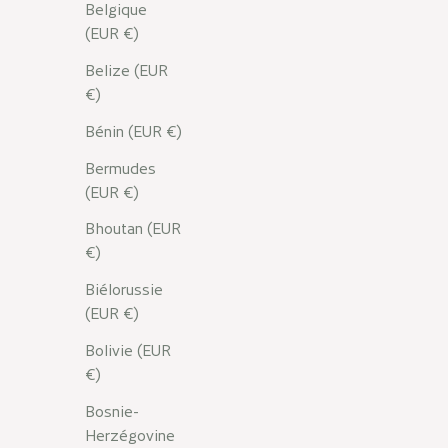
Belgique
(EUR €)
Belize (EUR
€)
Bénin (EUR €)
Bermudes
(EUR €)
Bhoutan (EUR
€)
Biélorussie
(EUR €)
Bolivie (EUR
€)
Bosnie-
Herzégovine