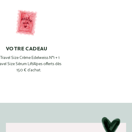
VOTRE CADEAU
 Travel Size Crème Edelweiss N°1 + 1
avel Size Sérum LiftAlpes offerts dès
150 € d’achat.