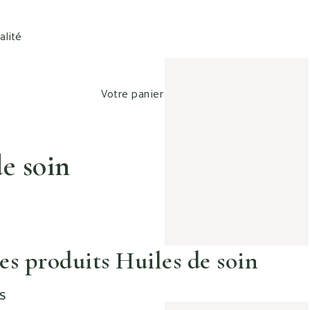
alité
Votre panier est vide
e soin
es produits Huiles de soin
S