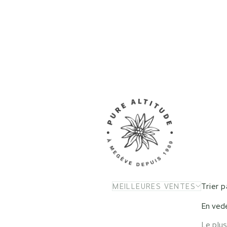
Trier p
MEILLEURES VENTES
En ved
Le plus