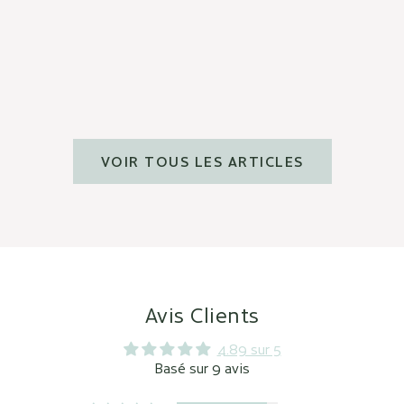
visage ?
En savoir plus
En savoir plu
VOIR TOUS LES ARTICLES
Avis Clients
4.89 sur 5
Basé sur 9 avis