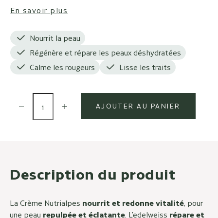
En savoir plus
Nourrit la peau
Régénère et répare les peaux déshydratées
Calme les rougeurs
Lisse les traits
Diminuer la quantité
Diminuer la quantité
AJOUTER AU PANIER
Description du produit
La Crème Nutrialpes
nourrit et redonne vitalité
, pour
une peau
repulpée et éclatante
. L’edelweiss
répare et