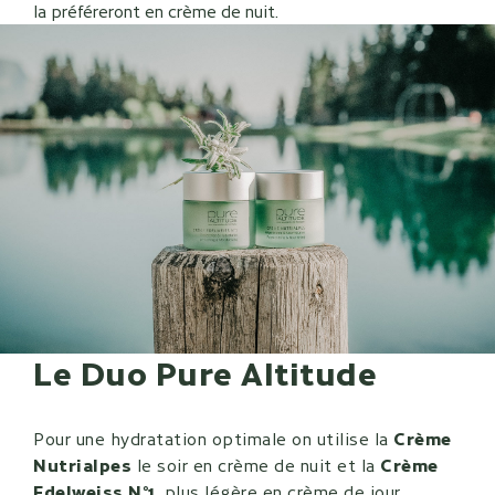
la préféreront en crème de nuit.
Le Duo Pure Altitude
Pour une hydratation optimale on utilise la
Crème
Nutrialpes
le soir en crème de nuit et la
Crème
Edelweiss N°1
, plus légère en crème de jour.