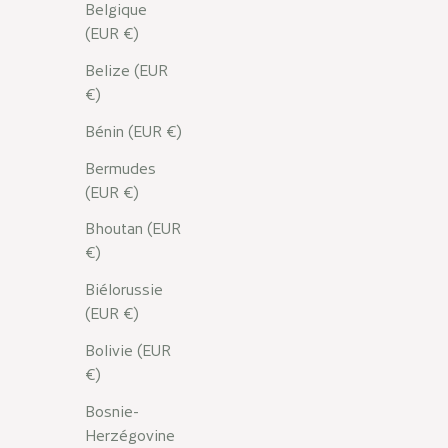
Belgique
(EUR €)
Belize (EUR
€)
Bénin (EUR €)
Bermudes
(EUR €)
Bhoutan (EUR
€)
Biélorussie
(EUR €)
Bolivie (EUR
€)
Bosnie-
Herzégovine