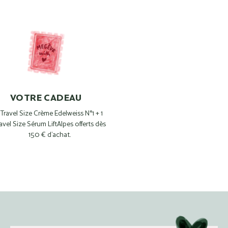
VOTRE CADEAU
 Travel Size Crème Edelweiss N°1 + 1
avel Size Sérum LiftAlpes offerts dès
150 € d’achat.