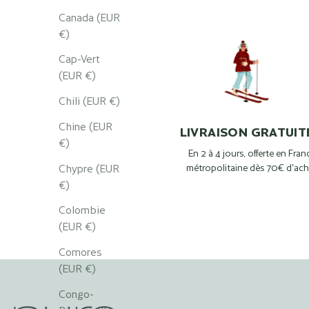
Canada (EUR
€)
Cap-Vert
(EUR €)
Chili (EUR €)
Chine (EUR
LIVRAISON GRATUIT
€)
En 2 à 4 jours, offerte en Fran
Chypre (EUR
métropolitaine dès 70€ d'ach
€)
Colombie
(EUR €)
Comores
(EUR €)
Congo-