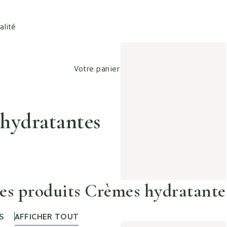
alité
Votre panier est vide
hydratantes
les produits Crèmes hydratante
S
AFFICHER TOUT