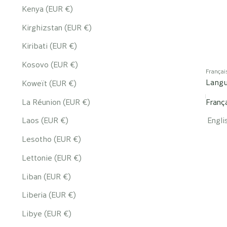
Kenya (EUR €)
Kirghizstan (EUR €)
Kiribati (EUR €)
Kosovo (EUR €)
Françai
Lang
Koweït (EUR €)
La Réunion (EUR €)
Franç
Laos (EUR €)
Engli
Lesotho (EUR €)
Lettonie (EUR €)
Liban (EUR €)
Liberia (EUR €)
Libye (EUR €)