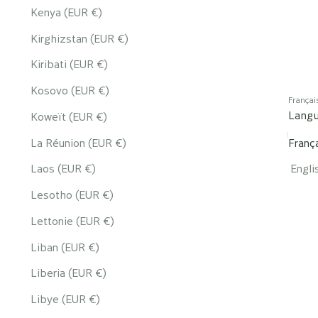
Kenya (EUR €)
Kirghizstan (EUR €)
Kiribati (EUR €)
Kosovo (EUR €)
Françai
Lang
Koweït (EUR €)
La Réunion (EUR €)
Franç
Laos (EUR €)
Engli
Lesotho (EUR €)
Lettonie (EUR €)
Liban (EUR €)
Liberia (EUR €)
Libye (EUR €)