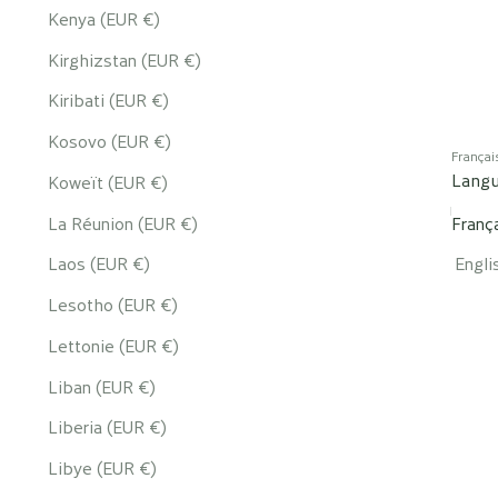
Kenya (EUR €)
Kirghizstan (EUR €)
Kiribati (EUR €)
Kosovo (EUR €)
Françai
Lang
Koweït (EUR €)
La Réunion (EUR €)
Franç
Laos (EUR €)
Engli
Lesotho (EUR €)
Lettonie (EUR €)
Liban (EUR €)
Liberia (EUR €)
Libye (EUR €)