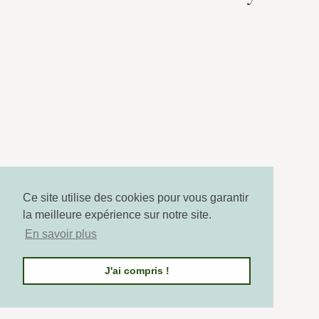
Ce site utilise des cookies pour vous garantir
la meilleure expérience sur notre site.
En savoir plus
J'ai compris !
CONSEILS BEAUTÉ
Comment utiliser le gua sha visage ?