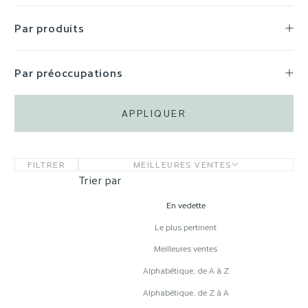
Par produits
Par préoccupations
APPLIQUER
FILTRER
MEILLEURES VENTES
Trier par
En vedette
Le plus pertinent
Meilleures ventes
Alphabétique, de A à Z
Alphabétique, de Z à A