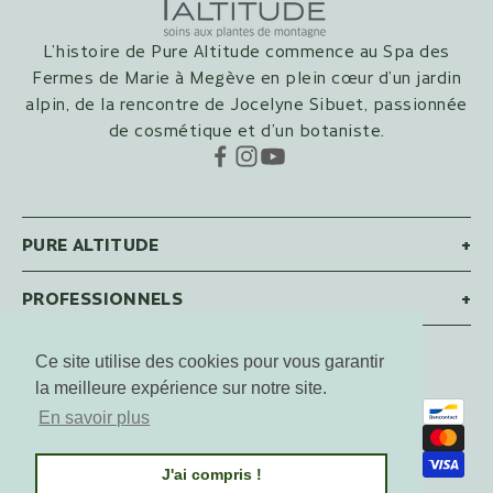
L’histoire de Pure Altitude commence au Spa des
Fermes de Marie à Megève en plein cœur d’un jardin
alpin, de la rencontre de Jocelyne Sibuet, passionnée
de cosmétique et d’un botaniste.
PURE ALTITUDE
+
PROFESSIONNELS
+
Ce site utilise des cookies pour vous garantir
Français
la meilleure expérience sur notre site.
Langue
En savoir plus
CGV / CGU
Mentions légales
Français
Politique de confidentialité
J'ai compris !
English