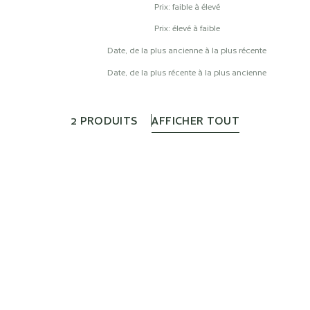
Prix: faible à élevé
Prix: élevé à faible
Date, de la plus ancienne à la plus récente
Date, de la plus récente à la plus ancienne
2 PRODUITS
AFFICHER TOUT