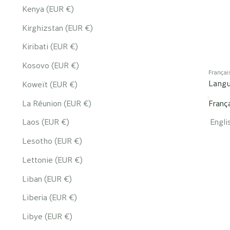
Kenya (EUR €)
Kirghizstan (EUR €)
Kiribati (EUR €)
Kosovo (EUR €)
Françai
Lang
Koweït (EUR €)
La Réunion (EUR €)
Franç
Laos (EUR €)
Engli
Lesotho (EUR €)
Lettonie (EUR €)
Liban (EUR €)
Liberia (EUR €)
Libye (EUR €)