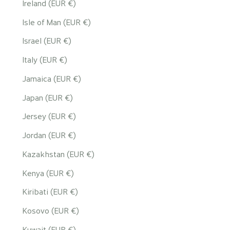
Ireland (EUR €)
Isle of Man (EUR €)
Israel (EUR €)
Italy (EUR €)
Jamaica (EUR €)
Japan (EUR €)
Jersey (EUR €)
Jordan (EUR €)
Kazakhstan (EUR €)
Kenya (EUR €)
Kiribati (EUR €)
Kosovo (EUR €)
Kuwait (EUR €)