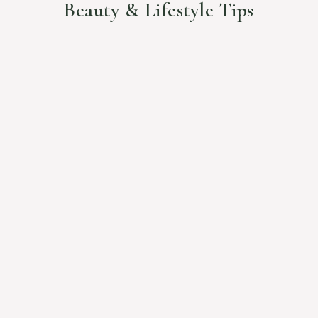
Beauty & Lifestyle Tips
CONSEILS BEAUTÉ
Inside & out hydration