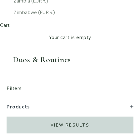
Zambia (EUR €)
Zimbabwe (EUR €)
Cart
Your cart is empty
Duos & Routines
Filters
Products
VIEW RESULTS