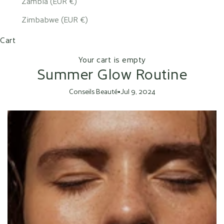
Zambia (EUR €)
Zimbabwe (EUR €)
Cart
Your cart is empty
Summer Glow Routine
Conseils Beauté
•
Jul 9, 2024