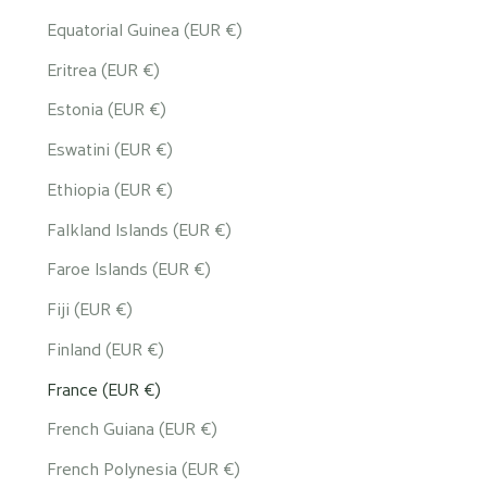
Equatorial Guinea (EUR €)
Eritrea (EUR €)
Estonia (EUR €)
Eswatini (EUR €)
Ethiopia (EUR €)
Falkland Islands (EUR €)
Faroe Islands (EUR €)
Fiji (EUR €)
Finland (EUR €)
France (EUR €)
French Guiana (EUR €)
French Polynesia (EUR €)