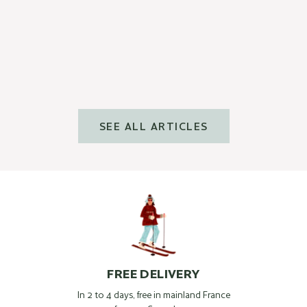
Inside & out hydration
Read more
SEE ALL ARTICLES
FREE DELIVERY
In 2 to 4 days, free in mainland France