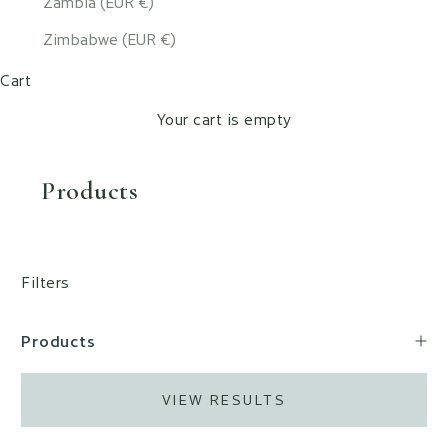
Zambia (EUR €)
Zimbabwe (EUR €)
Cart
Your cart is empty
Products
Filters
Products
VIEW RESULTS