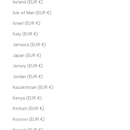
Ireland (EUR €)
Isle of Man (EUR €)
Israel (EUR €)
Italy (EUR €)
Jamaica (EUR €)
Japan (EUR €)
Jersey (EUR €)
Jordan (EUR €)
Kazakhstan (EUR €)
Kenya (EUR €)
Kiribati (EUR €)
Kosovo (EUR €)
Kuwait (EUR €)